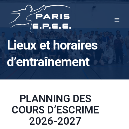
Aller
au
contenu
Lieux et horaires
d’entraînement
PLANNING DES
COURS D’ESCRIME
2026-2027