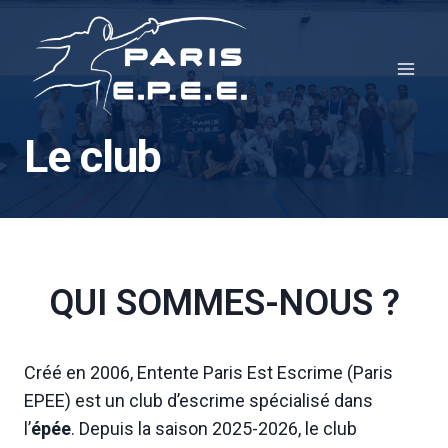
Aller
au
contenu
Le club
QUI SOMMES-NOUS ?
Créé en 2006, Entente Paris Est Escrime (Paris
EPEE) est un club d’escrime spécialisé dans
l’
épée
. Depuis la saison 2025-2026, le club